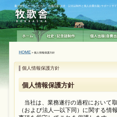
書き残すことへのこだわり 自費出版 (社史・記念誌制作と個人自費出版) サポートサイ
HOME
> 個人情報保護方針
個人情報保護方針
個人情報保護方針
当社は、業務遂行の過程において取
（および法人—以下同）に関する情