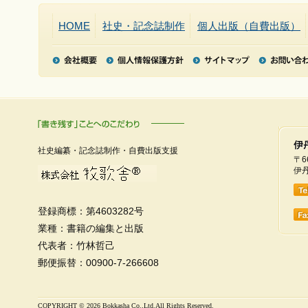
HOME
社史・記念誌制作
個人出版（自費出版）
社史編纂・記念誌制作・自費出版支援
〒6
伊丹
登録商標：第4603282号
業種：書籍の編集と出版
代表者：竹林哲己
郵便振替：00900-7-266608
COPYRIGHT ©
2026 Bokkasha Co.,Ltd.All Rights Reserved.