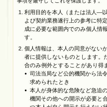
事項を厳守してこれを保護します。
利用目的を本人（または法人—
よび契約業務遂行上の参考に特
成に必要な範囲内でのみ個人情
す。
個人情報は、本人の同意がない
者に提供しないものとします。
合のみ例外とすることがあり得
司法当局など公的機関から法
求められたとき
本人が身体的な危険など急迫
機関その他への開示が必要と