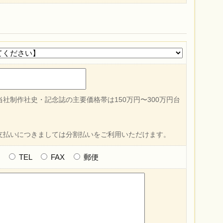
社制作社史・記念誌の主要価格帯は150万円〜300万円台
支払いにつきましては分割払いをご利用いただけます。
ル
TEL
FAX
郵便