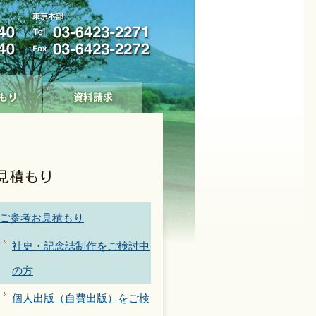
ご参考お見積もり
社史・記念誌制作をご検討中
の方
個人出版（自費出版）をご検