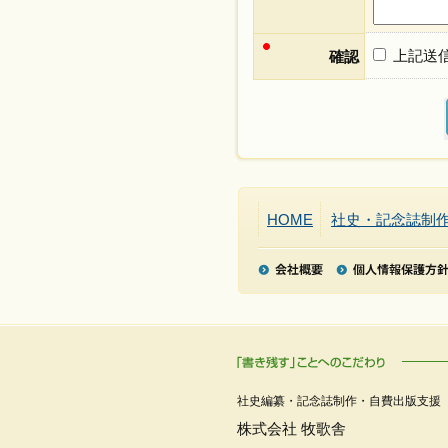
上記送
確認
HOME
社史・記念誌制
社史編纂・記念誌制作・自費出版支援
株式会社 牧歌舎