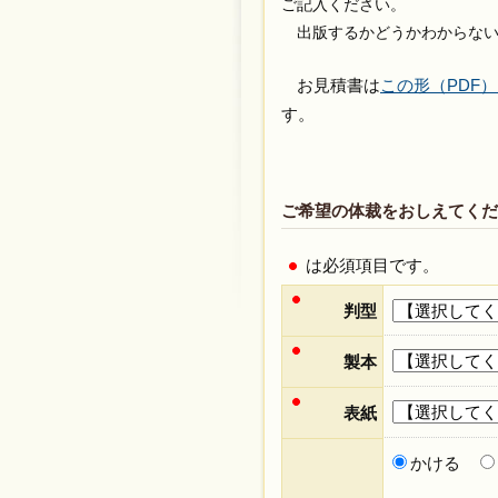
ご記入ください。
出版するかどうかわからない
お見積書は
この形（PDF
す。
ご希望の体裁をおしえてくだ
は必須項目です。
判型
製本
表紙
かける