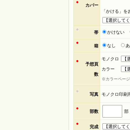
カバー
「かける」を
かけない
帯
なし
あ
箱
モノクロ
予想頁
カラー
数
※カラーページ
写真
モノクロ印刷
部数
部
完成