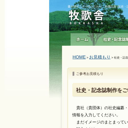
書き残すことへのこだわり 自費出版 (社史・
HOME
お見積もり
>
> 社史・記
ご参考お見積もり
社史・記念誌制作をご
貴社（貴団体）の社史編纂・
情報を入力してください。
まだイメージのまとまってい