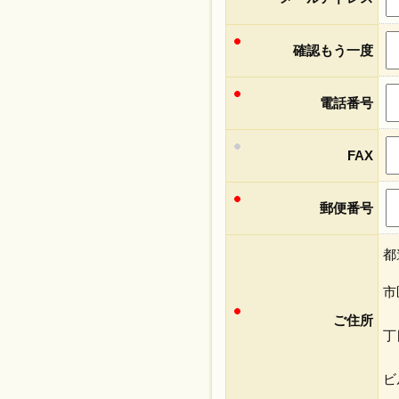
確認もう一度
電話番号
FAX
郵便番号
都
市
ご住所
丁
ビ