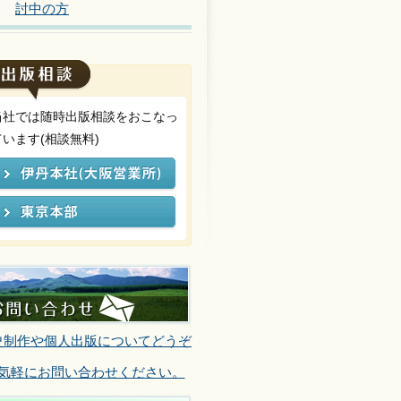
討中の方
当社では随時出版相談をおこなっ
ています(相談無料)
史制作や個人出版についてどうぞ
気軽にお問い合わせください。