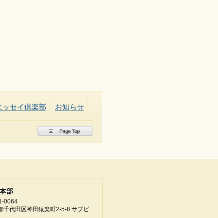
エッセイ倶楽部
お知らせ
-0064
都千代田区神田猿楽町2-5-8 サブビ