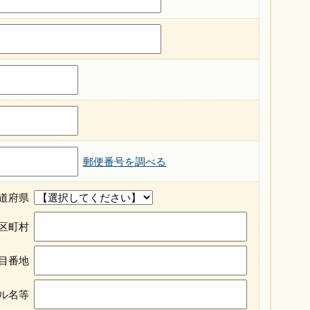
郵便番号を調べる
道府県
区町村
目番地
ル名等