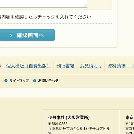
信内容を確認したらチェックを入れてください
作
個人出版（自費出版）
刊行書籍
お見積もり
資料請求
〒664-0858
〒101
兵庫県伊丹市西台1-6-13 伊丹コアビル
東京
3F
ル2F