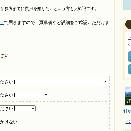
が参考までに費用を知りたいという方も大歓迎です。
）→
で届きますので、頁単価など詳細をご確認いただけま
さい
社
お
かけない