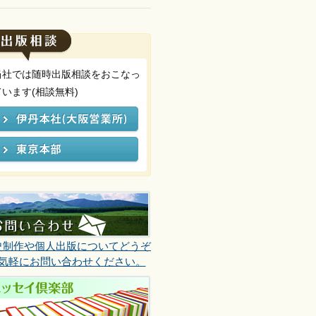
当社では随時出版相談をおこなっ
ています(相談無料)
史制作や個人出版についてどうぞ
気軽にお問い合わせください。