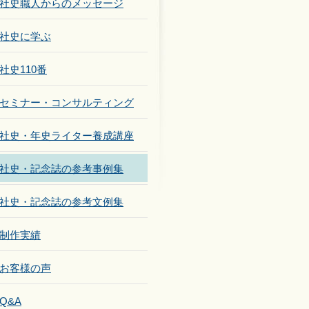
社史職人からのメッセージ
社史に学ぶ
社史110番
セミナー・コンサルティング
社史・年史ライター養成講座
社史・記念誌の参考事例集
社史・記念誌の参考文例集
制作実績
お客様の声
Q&A