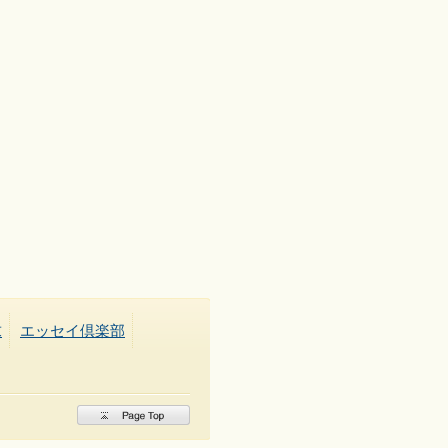
求
エッセイ倶楽部