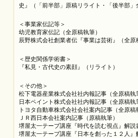
史』（「前半部」原稿リライト・「後半部」
＜事業家伝記等＞
幼児教育家伝記（全原稿執筆）
辰野株式会社創業者伝『事業は芸術』（全原
＜歴史関係学術書＞
『私見・古代史の素顔』（リライト）
＜その他＞
松下電器産業株式会社社内報記事（全原稿執
日本ペイント株式会社社内報記事（全原稿執
トヨタ自動車株式会社会社案内記事（全原稿
ＪＲ西日本会社案内記事（原稿執筆）
堺屋太一テープ講座『時代を読む視点』解説
堺屋太一テープ講座『日本を創った１２人』