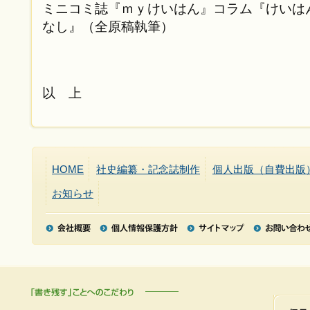
ミニコミ誌『ｍｙけいはん』コラム『けいは
なし』（全原稿執筆）
以 上
HOME
社史編纂・記念誌制作
個人出版（自費出版
お知らせ