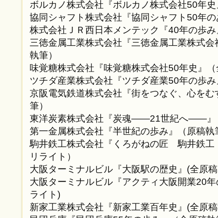
ボルカノ株式会社『ボルカノ株式会社50年
協同シャフト株式会社『協同シャフト50年の
株式会社ＪＲ西日本メンテック『40年の歩
三徳金属工業株式会社『三徳金属工業株式会
執筆）
味覚糖株式会社『味覚糖株式会社50年史』
ツチダ産業株式会社『ツチダ産業50年の歩
京阪電気鉄道株式会社『街をつなぐ、心をむ
筆）
東洋炭素株式会社『炭魂——21世紀へ——』
第一金属株式会社『半世紀の歩み』（原稿執
駒井鉄工株式会社『くろがねの匠 駒井鉄工 
リライト）
大阪ターミナルビル『大阪駅の歴史』(全原稿
大阪ターミナルビル『アクティ大阪開業20年
ライト)
新家工業株式会社『新家工業百年史』(全原稿