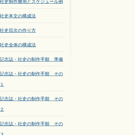
社史制作費用とスケジュール例
社史本文の構成法
社史目次の作り方
社史全体の構成法
記念誌・社史の制作手順 準備
記念誌・社史の制作手順 その
１
記念誌・社史の制作手順 その
２
記念誌・社史の制作手順 その
３