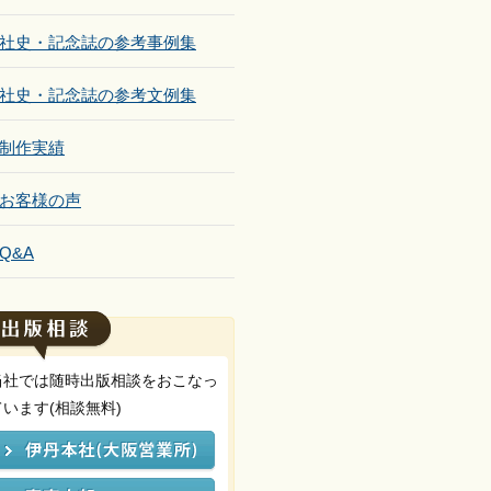
社史・記念誌の参考事例集
社史・記念誌の参考文例集
制作実績
お客様の声
Q&A
当社では随時出版相談をおこなっ
ています(相談無料)