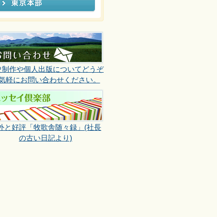
史制作や個人出版についてどうぞ
気軽にお問い合わせください。
外と好評「牧歌舎随々録」(社長
の古い日記より)