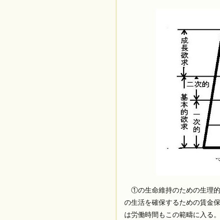
①の生命維持のための生理的
の生活を確保するための賃金
は労働時間もこの範疇に入る。