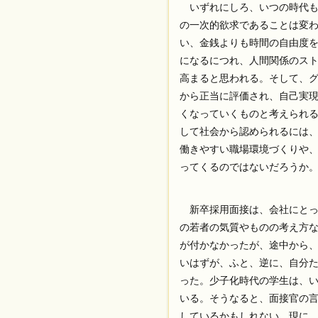
いずれにしろ、いつの時代も
の一次的欲求であることは変
い、金銭よりも時間の自由度
になるにつれ、人間関係のス
高まると思われる。そして、
から正当に評価され、自己実
くなっていくものと考えられ
して社会から認められるには
働きやすい職場環境づくりや
ってくるのではないだろうか
新卒採用面接は、会社にとっ
の若者の気質やものの考え方な
が付かなかったが、途中から
いはずが、ふと、逆に、自分
った。少子化時代の学生は、
いる。そうなると、面接官の
しているかもしれない。現に