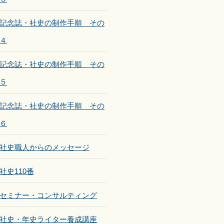
記念誌・社史の制作手順 その
４
記念誌・社史の制作手順 その
５
記念誌・社史の制作手順 その
６
社史職人からのメッセージ
社史110番
セミナー・コンサルティング
社史・年史ライター養成講座