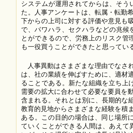
システムが運用されてからは、そう
た。人事アンケートは、転属・転勤
下からの上司に対する評価や意見も
で、パワハラ、セクハラなどの兆候
とができるので、労務上のリスク管
も一役買うことができたと思ってい
人事異動はさまざまな理由でなされ
は、社の業績を伸ばすために、適材
ることである。新たな組織を立ち上
需要の拡大に合わせて必要な要員を
含まれる。それとは別に、長期的な
教育的見地からさまざまな経験を積
ある。この目的の場合は、同じ場所
ていくことができる人間は、あえて