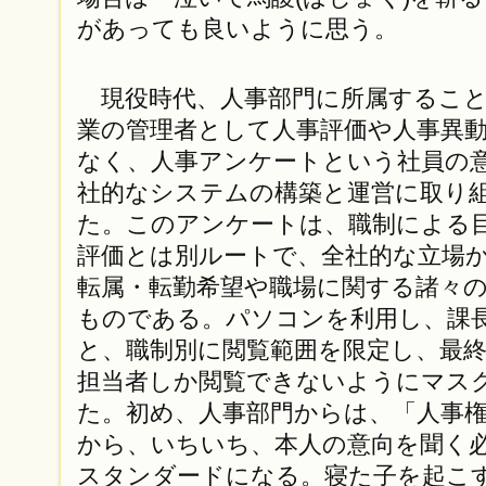
があっても良いように思う。
現役時代、人事部門に所属すること
業の管理者として人事評価や人事異
なく、人事アンケートという社員の
社的なシステムの構築と運営に取り
た。このアンケートは、職制による
評価とは別ルートで、全社的な立場
転属・転勤希望や職場に関する諸々
ものである。パソコンを利用し、課
と、職制別に閲覧範囲を限定し、最
担当者しか閲覧できないようにマス
た。初め、人事部門からは、「人事
から、いちいち、本人の意向を聞く
スタンダードになる。寝た子を起こ