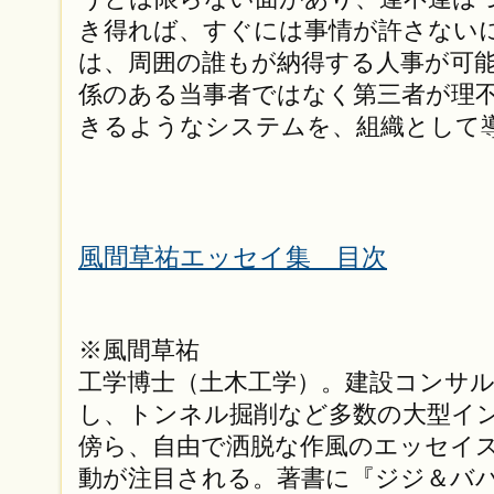
き得れば、すぐには事情が許さない
は、周囲の誰もが納得する人事が可
係のある当事者ではなく第三者が理
きるようなシステムを、組織として
風間草祐エッセイ集 目次
※風間草祐
工学博士（土木工学）。建設コンサ
し、トンネル掘削など多数の大型イ
傍ら、自由で洒脱な作風のエッセイ
動が注目される。著書に『ジジ＆ババ