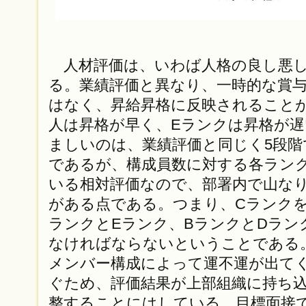
人材評価は、いわば人格の良し悪し
る。業績評価と異なり、一時的な賞
はなく、昇給昇格に反映されること
人は昇格が早く、Eランクは昇格が
ましいのは、業績評価と同じく5段階
であるが、構成員数に対する各ラン
いる相対評価なので、部署内で山な
がある点である。つまり、Cランクを
ランクとEランク、BランクとDラン
なければならないということである
メンバー構成によって運不運が出て
ぐため、評価結果が上部組織に持ち
整することにはしている。目標面接