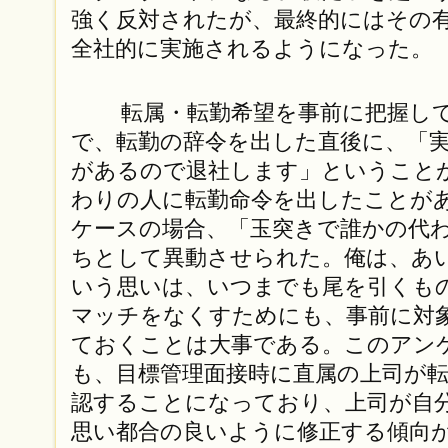
強く反対されたが、最終的にはその
全社的に実施されるようになった。
転属・転勤希望を事前に把握して
で、転勤の辞令を出した直後に、「
があるので退社します」ということ
わりの人に転勤命令を出したことが
ケースの場合、「玉突きで誰かの代
ちとして異動させられた。俺は、あ
いう思いは、いつまでも尾を引くも
マッチをなくすためにも、事前に対
ておくことは大事である。このアン
も、目標管理面接時に直属の上司が
認することになっており、上司が自
思い都合の良いように修正する傾向