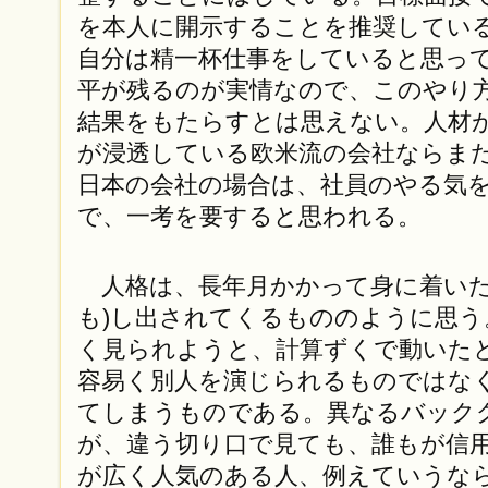
を本人に開示することを推奨してい
自分は精一杯仕事をしていると思っ
平が残るのが実情なので、このやり
結果をもたらすとは思えない。人材
が浸透している欧米流の会社ならま
日本の会社の場合は、社員のやる気
で、一考を要すると思われる。
人格は、長年月かかって身に着いた
も)し出されてくるもののように思う
く見られようと、計算ずくで動いた
容易く別人を演じられるものではな
てしまうものである。異なるバック
が、違う切り口で見ても、誰もが信
が広く人気のある人、例えていうな