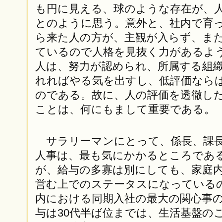
も円に見える、球のような存在が、
とのように思う。意外と、社内で育
ら来た人の方が、主観が入らず、ま
ているので人格を見抜く力があるよ
人は、努力が認められ、所属する組
れればやる気を出すし、低評価なら
のである。故に、人の評価を透徹し
ことは、何にもまして重要である。
サラリーマンにとって、係長、課長
人事は、最も気にかかるところであ
が、給与の多寡は別にしても、家庭
営む上でのステータスになっている
内における同期入社の最大の関心事
与は30代半ば位までは、生活基盤の