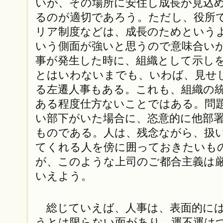
いが、その場所に安住し成長が見込
るのが適切であろう。ただし、役所
リア制度などは、成長のためという
いう側面が強いと思うので意味合い
事が発生した時に、組織として示し
とはいわないまでも、いわば、見せ
る左遷人事もある。これも、組織の
ある程度仕方ないことではある。問
い部下がいた場合に、恣意的に他部
ものである。人は、残念ながら、扱
てくれる人を傍に囲っておきたいも
が、このような上司のご都合主義は
いえよう。
総じていえば、人事は、表面的には
うとは限らない面があり、運不運は