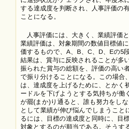
する達成度を判断され、人事評価の
ことになる。
人事評価には、大きく、業績評価と
業績評価は、対象期間の数値目標値
価するもので、A、B、C、D、Eの5
結果は、賞与に反映されることが多
振られた賞与の総額を、評価の高い
で振り分けることになる。この場合
は、達成度を上げるために、とかく
ードルを下げようとする気持ちが働
が罷(まか)り通ると、誰も努力をし
として業績が伸び悩んでしまうこと
るには、目標の達成度と同時に、目
対象とするのが順当である。そうす