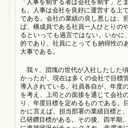
「人事を制する者は会社を制す」と
も、人事は会社を良好に運営する上
である。会社の業績の良し悪しは、煎
ば、構成員である社員一人ひとりの
るといっても過言ではない。いかに
的であり、社員にとっても納得性の
大事である。
我々、団塊の世代が入社したした頃
かったが、現在は多くの会社で目標
導入されている。社員各自が、年度
を考え、上司との面接を通じて会社
り、年度目標を定めるものである。
かに言えば、担当部署の業績目標と
己研鑽目標がある。その後、四半期
に進捗状況がチェックされ、年度末