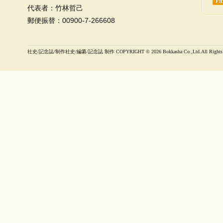
代表者：竹林哲己
郵便振替：00900-7-266608
社史/記念誌/制作社史/編纂/記念誌 制作 COPYRIGHT ©
2026 Bokkasha Co.,Ltd.All Rights