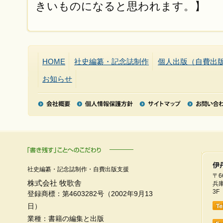
きいものになると思われます。】
HOME
社史編纂・記念誌制作
個人出版（自費出
お知らせ
社史編纂・記念誌制作・自費出版支援
〒6
株式会社 牧歌舎
兵庫
3F
登録商標：第4603282号（2002年9月13
日）
業種：書籍の編集と出版