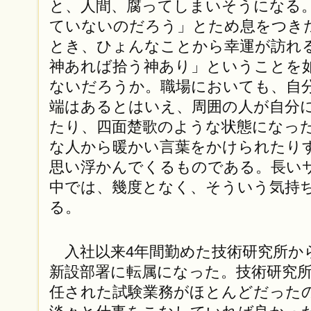
と、人間、腐ってしまいそうになる
ていないのだろう」とため息をつき
とき、ひょんなことから幸運が訪れ
神あれば拾う神あり」ということを
ないだろうか。職場においても、自
端はあるとはいえ、周囲の人が自分
たり、四面楚歌のような状態になっ
な人から暖かい言葉をかけられたり
思い浮かんでくるものである。長い
中では、幾度となく、そういう気持
る。
入社以来4年間勤めた技術研究所か
新設部署に転属になった。技術研究
任された試験業務がほとんどだった