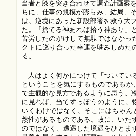
当者と膝を突き合わせて調査計画案
ちに、仕事の規模が膨らみ、結局、
は、逆境にあった新設部署を救う大
た。「捨てる神あれば拾う神あり」
苦労したのがけして無駄ではなかっ
クトに巡り合った幸運を噛みしめた
る。
人はよく何かにつけて「ついてい
ということを気にするものであるが
で主観的な見方であるように思う。
に見れば、当てずっぽうのように、
いくわけではなく、そこにはちゃん
然性があるものである。故に、いた
のではなく、遭遇した境遇をひとま