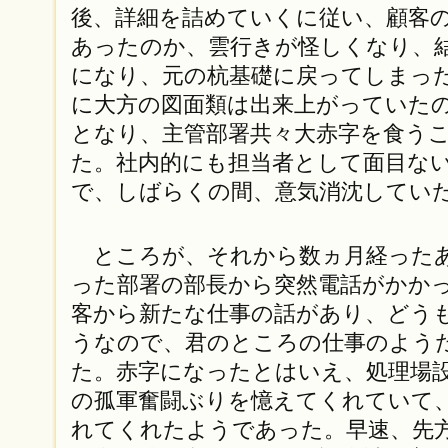
後、詳細を詰めていくに従い、顧客
あったのか、雲行きが怪しくなり、
になり、元の杭基礎に戻ってしまっ
に大方の図面類は出来上がっていた
となり、主管部署共々大赤字を食う
た。社内的にも担当者として面目な
で、しばらくの間、意気消沈してい
ところが、それから数ヵ月経ったあ
った部署の部長から突然電話がかか
客から新たな仕事の話があり、どう
うなので、君のところの仕事のよう
た。赤字になったとはいえ、処理場
の孤軍奮闘ぶりを憶えてくれていて
れてくれたようであった。早速、先