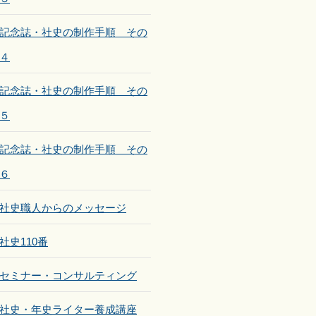
記念誌・社史の制作手順 その
４
記念誌・社史の制作手順 その
５
記念誌・社史の制作手順 その
６
社史職人からのメッセージ
社史110番
セミナー・コンサルティング
社史・年史ライター養成講座