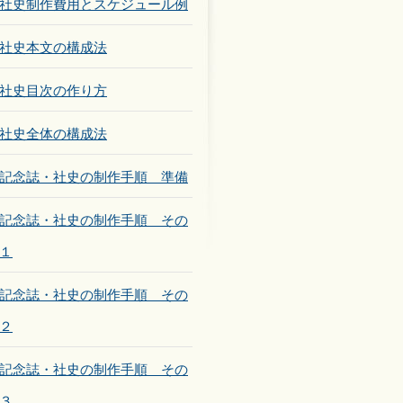
社史制作費用とスケジュール例
社史本文の構成法
社史目次の作り方
社史全体の構成法
記念誌・社史の制作手順 準備
記念誌・社史の制作手順 その
１
記念誌・社史の制作手順 その
２
記念誌・社史の制作手順 その
３