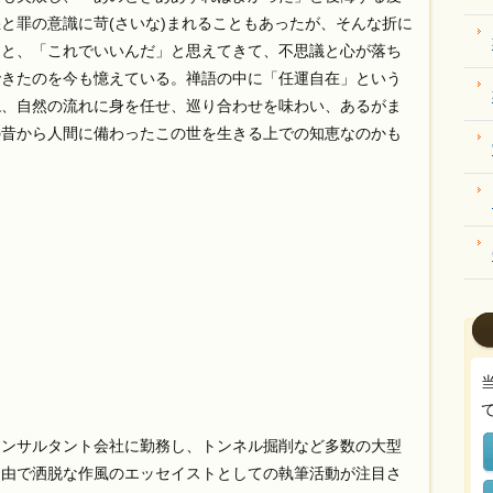
と罪の意識に苛(さいな)まれることもあったが、そんな折に
くと、「これでいいんだ」と思えてきて、不思議と心が落ち
できたのを今も憶えている。禅語の中に「任運自在」という
ね、自然の流れに身を任せ、巡り合わせを味わい、あるがま
の昔から人間に備わったこの世を生きる上での知恵なのかも
コンサルタント会社に勤務し、トンネル掘削など多数の大型
自由で洒脱な作風のエッセイストとしての執筆活動が注目さ