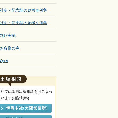
社史・記念誌の参考事例集
社史・記念誌の参考文例集
制作実績
お客様の声
Q&A
当社では随時出版相談をおこなっ
ています(相談無料)