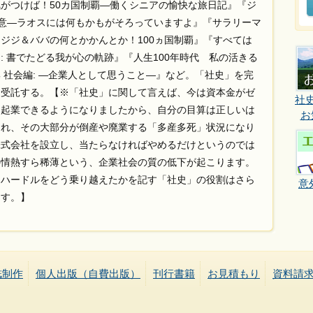
がつけば！50カ国制覇—働くシニアの愉快な旅日記』『ジ
意—ラオスには何もかもがそろっていますよ』『サラリーマ
ジジ＆ババの何とかかんとか！100ヵ国制覇』『すべては
: 書でたどる我が心の軌跡』『人生100年時代 私の活きる
 社会編: —企業人として思うこと—』など。「社史」を完
も受託する。【※「社史」に関して言えば、今は資本金がゼ
社
て起業できるようになりましたから、自分の目算は正しいは
お
され、その大部分が倒産や廃業する「多産多死」状況になり
株式会社を設立し、当たらなければやめるだけというのでは
の情熱すら稀薄という、企業社会の質の低下が起こります。
うハードルをどう乗り越えたかを記す「社史」の役割はさら
意
ます。】
誌制作
個人出版（自費出版）
刊行書籍
お見積もり
資料請