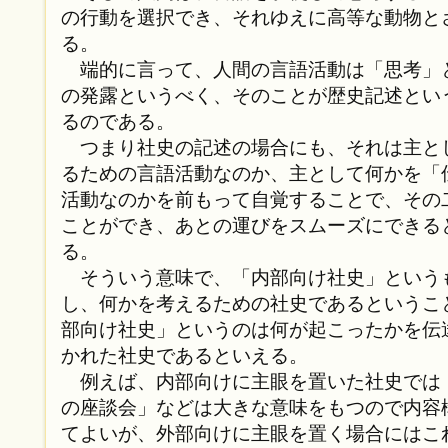
の行動を選択でき、それゆえに高等な動物と
る。
端的に言って、人間の言語活動は「思考」
の発露というべく、そのことが歴史記述とい
るのである。
つまり社史の記述の場合にも、それは主と
るための言語活動なのか、主として何かを「
活動なのかを前もって自覚することで、その
ことができ、あとの運びをスムーズにできる
る。
そういう意味で、「内部向け社史」という
し、何かを考えるための社史であるというこ
部向け社史」というのは何が起こったかを伝
かれた社史であるといえる。
例えば、内部向けに主眼を置いた社史では
の座談会」などは大きな意味をもつので内容
てよいが、外部向けに主眼を置く場合にはこ