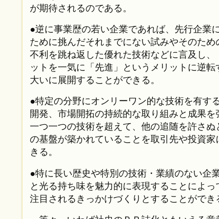
が期待されるのである。
●逆に事業歴の若い企業であれば、先行企業
ために挑んだそれまでにない試みやそのため
不利を跳ね返した優れた技術などに言及し、
ットを一気に「先進」というメリットに逆転
大いに展開することができる。
●特定の分野にオンリーワン的な技術を有す
開発、市場開拓の持続的な取り組みと成果を
一つ一つの技術を超えて、他の追随を許さぬ
の基盤が築かれていることを取引先や投資家
きる。
●特に長い歴史や特別の技術・業績のない企
と光る持ち味を魅力的に表現することによっ
注目されるきっかけづくりとすることができ