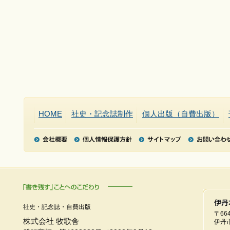
HOME
社史・記念誌制作
個人出版（自費出版）
社史・記念誌・自費出版
〒664
株式会社 牧歌舎
伊丹市