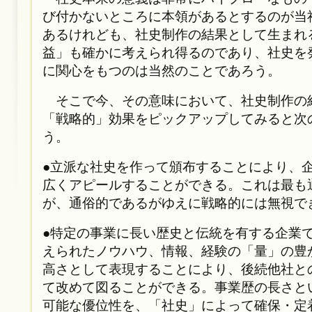
び付かないところに本領があるとするのが当
あるけれども、社史制作の結果として生まれ
益」も確かに考えられ得るのであり、社史を
に関心をもつのは当然のことであろう。
そこで今、その意味において、社史制作の
「戦略的」効果をピックアップしてみると次
う。
●立派な社史を作って頒布することにより、
広くアピールすることができる。これは最も
が、通俗的であるがゆえに戦略的には無視で
●特定の事業に長い歴史と伝統を有する企業
えられたノウハウ、情報、経験の「量」の豊
高さとして表現することにより、後続他社と
て改めて図ることができる。事業歴の長さと
可能な優位性を、「社史」によって確保・定