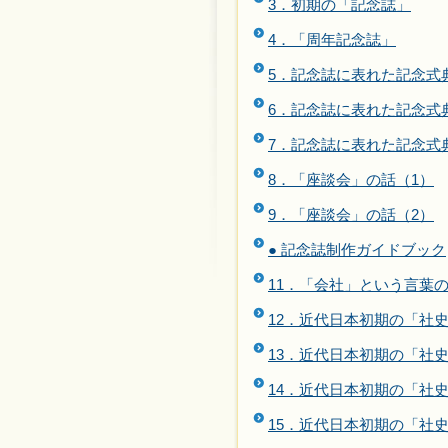
3．初期の「記念誌」
4．「周年記念誌」
5．記念誌に表れた記念式
6．記念誌に表れた記念式
7．記念誌に表れた記念式
8．「座談会」の話（1）
9．「座談会」の話（2）
● 記念誌制作ガイドブック
11．「会社」という言葉
12．近代日本初期の「社
13．近代日本初期の「社史
14．近代日本初期の「社史
15．近代日本初期の「社史