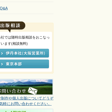
Q&A
当社では随時出版相談をおこなっ
ています(相談無料)
史制作や個人出版についてどうぞ
気軽にお問い合わせください。