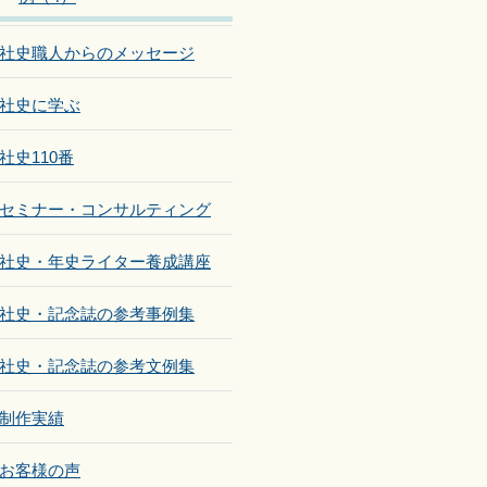
社史職人からのメッセージ
社史に学ぶ
社史110番
セミナー・コンサルティング
社史・年史ライター養成講座
社史・記念誌の参考事例集
社史・記念誌の参考文例集
制作実績
お客様の声