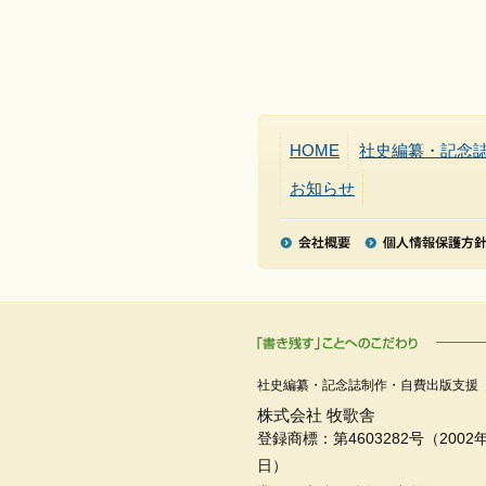
HOME
社史編纂・記念
お知らせ
社史編纂・記念誌制作・自費出版支援
株式会社 牧歌舎
登録商標：第4603282号（2002年
日）