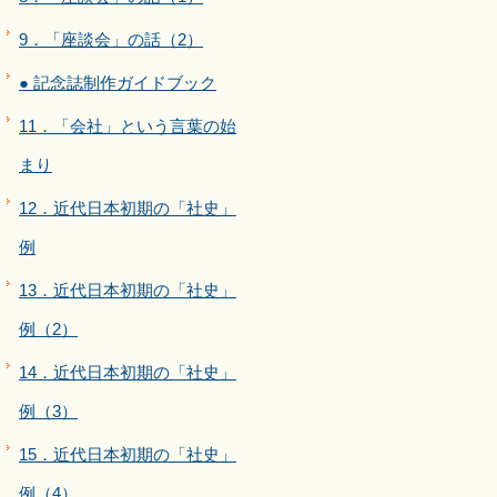
9．「座談会」の話（2）
● 記念誌制作ガイドブック
11．「会社」という言葉の始
まり
12．近代日本初期の「社史」
例
13．近代日本初期の「社史」
例（2）
14．近代日本初期の「社史」
例（3）
15．近代日本初期の「社史」
例（4）