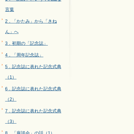
言葉
2．「かたみ」から「きね
ん」へ
3．初期の「記念誌」
4．「周年記念誌」
5．記念誌に表れた記念式典
（1）
6．記念誌に表れた記念式典
（2）
7．記念誌に表れた記念式典
（3）
8．「座談会」の話（1）