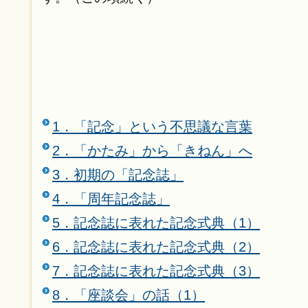
1．「記念」という不思議な言葉
2．「かたみ」から「きねん」へ
3．初期の「記念誌」
4．「周年記念誌」
5．記念誌に表れた記念式典（1）
6．記念誌に表れた記念式典（2）
7．記念誌に表れた記念式典（3）
8．「座談会」の話（1）