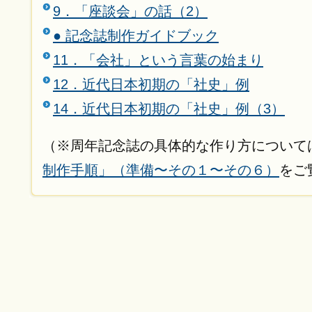
9．「座談会」の話（2）
● 記念誌制作ガイドブック
11．「会社」という言葉の始まり
12．近代日本初期の「社史」例
14．近代日本初期の「社史」例（3）
（※周年記念誌の具体的な作り方について
制作手順」（準備〜その１〜その６）
をご