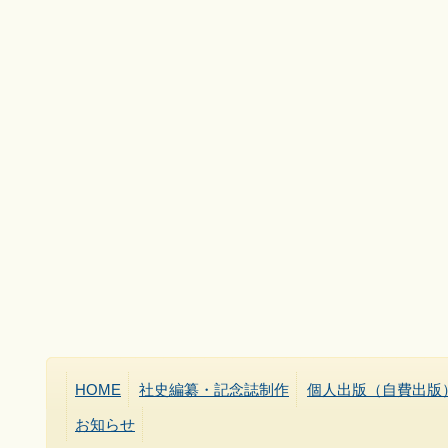
HOME
社史編纂・記念誌制作
個人出版（自費出版
お知らせ