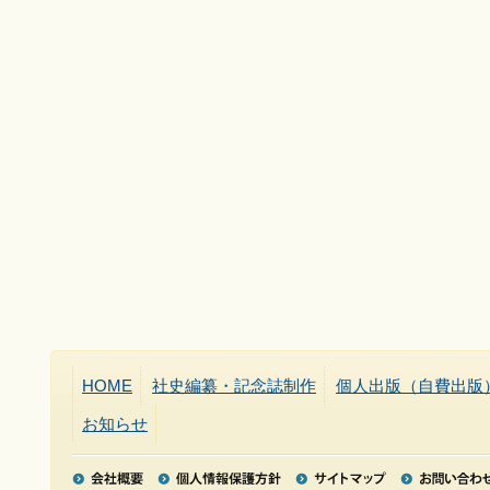
HOME
社史編纂・記念誌制作
個人出版（自費出版
お知らせ