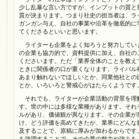
少し乱暴な言い方ですが、インプットの質と
質が決まります。つまり社史の担当者は、ラ
ガンガン与え、自社の事業や沿革を徹底的に
てくださるといいと思います。
ライターも企業をよく知ろうと努力してい
の企業も協力的で、資料提供に加え、自社の
くださいます。ただ「業界全体のことを教え
ときに関係者の口が重くなります。ライバル
あまり触れないでほしいとか、同業他社との
とか、いろいろと警戒心がはたらくようです
それでも、ライターが企業活動の背景を理
す。世の中には多様な業種があります。それ
ルがあり、価値観が異なります。その企業が
け、どう評価を高めてきたか、業界にどんな
及することで、原稿に厚みが加わるからです
を強調することで、その企業の魅力や強みを