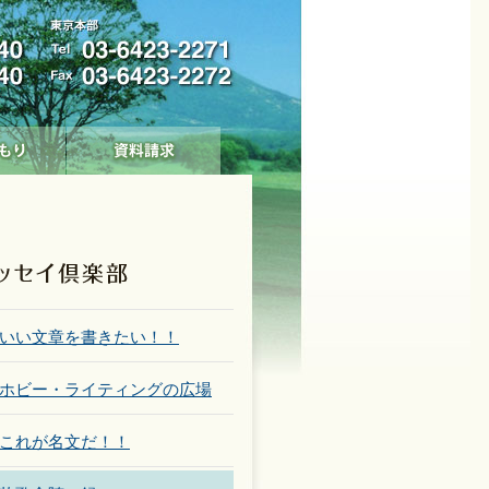
いい文章を書きたい！！
ホビー・ライティングの広場
これが名文だ！！