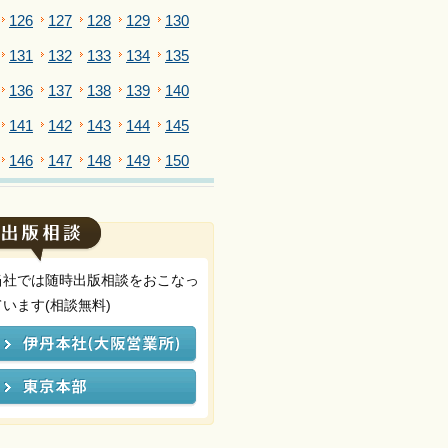
126
127
128
129
130
131
132
133
134
135
136
137
138
139
140
141
142
143
144
145
146
147
148
149
150
当社では随時出版相談をおこなっ
ています(相談無料)