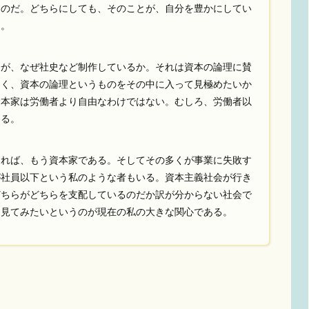
ものだ。どちらにしても、そのことが、自分を豊かにしてい
う。
が、なぜ社史など制作しているか。それは資本の論理に賛
なく、資本の論理というものをその中に入って見極めたいか
資本家は労働者より自由なわけではない。むしろ、労働者以
ある。
れば、もう資本家である。そしてその多くが事業に失敗す
が社員以下という私のような者もいる。資本主義社会が行き
どちらがどちらを支配しているのだか訳が分からない社会で
を見てみたいというのが現在の私の大きな関心である。