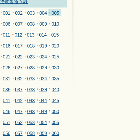
牧歌舎随々録
001
002
003
004
005
006
007
008
009
010
011
012
013
014
015
016
017
018
019
020
021
022
023
024
025
026
027
028
029
030
031
032
033
034
035
036
037
038
039
040
041
042
043
044
045
046
047
048
049
050
051
052
053
054
055
056
057
058
059
060