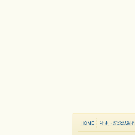
HOME
社史・記念誌制