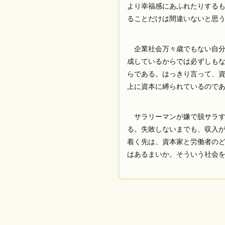
より幸福感にあふれたりする
ることだけは間違いないと思
企業社会万々歳でもない自分
成しているからでは必ずしも
らである。はっきり言って、
上に資本に縛られているので
サラリーマンが嫌で脱サラす
る。失敗しないまでも、収入
着く先は、資本家と労働者の
はあるまいか。そういう社会