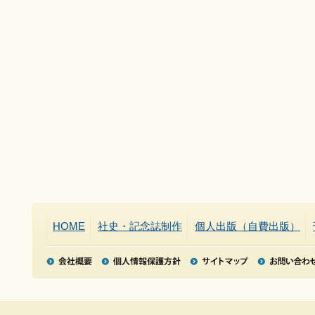
HOME
社史・記念誌制作
個人出版（自費出版）