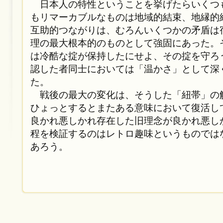
日本人の特性ということを挙げたらいくつ
もリマーカブルなものは地域的結束、地縁的
互助的つながりは、むろんいくつかの矛盾は
理の最大根本的のものとして強固にあった。
は冷酷な掟が保持したにせよ、その掟を守ろ
認した者同士においては「温かさ」として深
た。
戦後の最大の変化は、そうした「紐帯」の
ひょっとするとまたある意味において復活し
良かれ悪しかれ存在した旧理念が良かれ悪し
程を検証するのはレトロ趣味というものでは
あろう。