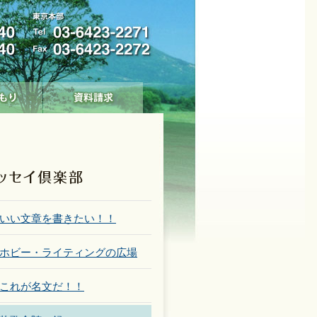
いい文章を書きたい！！
ホビー・ライティングの広場
これが名文だ！！