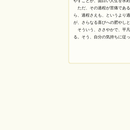
やすことが、面白い人生を求
ただ、その過程が苦痛である
ら、過程さえも、というより
が、さらなる喜びへの肥やし
そういう、ささやかで、平凡
る。そう、自分の気持ちに従