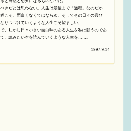
めると自然と必要になるものなのだ。
べきだとは思わない。人生は最後まで「過程」なのだか
過程こそ、面白くなくてはならぬ。そしてその日々の喜び
となりつづけていくような人生こそ望ましい。
で、しかし日々小さい面白味のある人生を私は願うのであ
って、読みたい本を読んでいくような人生を……。
1997.9.14