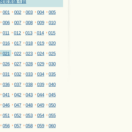
牧歌舎随々録
001
002
003
004
005
006
007
008
009
010
011
012
013
014
015
016
017
018
019
020
021
022
023
024
025
026
027
028
029
030
031
032
033
034
035
036
037
038
039
040
041
042
043
044
045
046
047
048
049
050
051
052
053
054
055
056
057
058
059
060