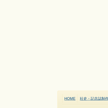
HOME
社史・記念誌制