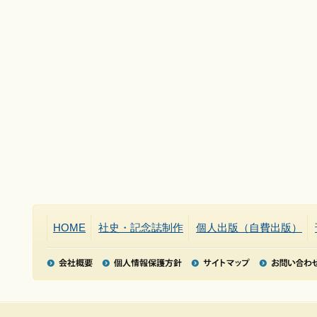
HOME
社史・記念誌制作
個人出版（自費出版）