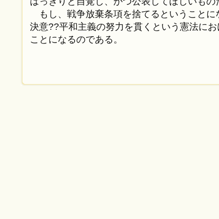
はっきりと自覚し、かつ公表してほしいもの
もし、戦争放棄条項を捨てるということに
決意??平和主義の努力を貫くという憲法にお
ことになるのである。