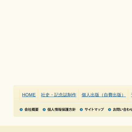
HOME
社史・記念誌制作
個人出版（自費出版）