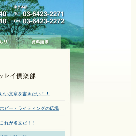
いい文章を書きたい！！
ホビー・ライティングの広場
これが名文だ！！