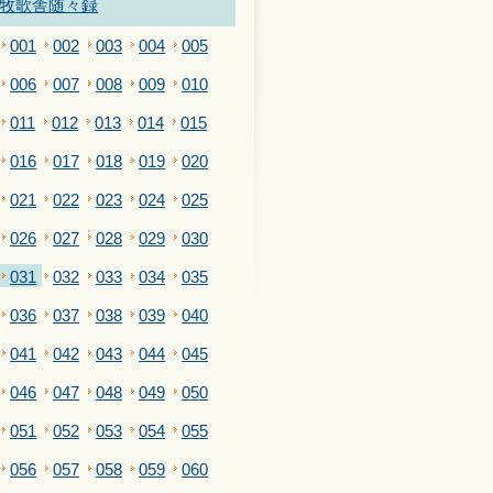
牧歌舎随々録
001
002
003
004
005
006
007
008
009
010
011
012
013
014
015
016
017
018
019
020
021
022
023
024
025
026
027
028
029
030
031
032
033
034
035
036
037
038
039
040
041
042
043
044
045
046
047
048
049
050
051
052
053
054
055
056
057
058
059
060