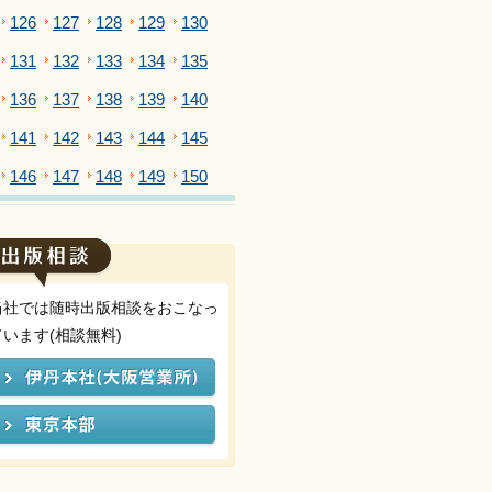
126
127
128
129
130
131
132
133
134
135
136
137
138
139
140
141
142
143
144
145
146
147
148
149
150
当社では随時出版相談をおこなっ
ています(相談無料)