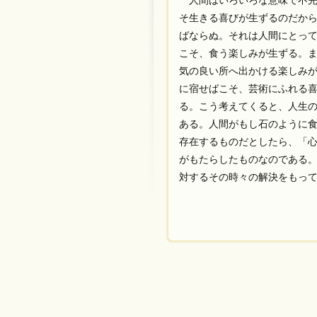
人間はいろいろな意味で不完
そ生きる喜びが生ずるのだか
ばならぬ。それは人間にとっ
こそ、食う楽しみが生ずる。
気の良い所へ出かける楽しみ
に宿せばこそ、芸術にふれる
る。こう考えてくると、人生
ある。人間がもし石のように
存在するものだとしたら、「
がもたらしたものなのである
対するその時々の解決をもっ