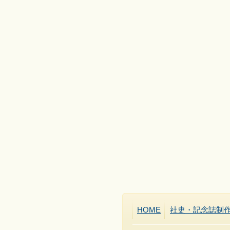
HOME
社史・記念誌制