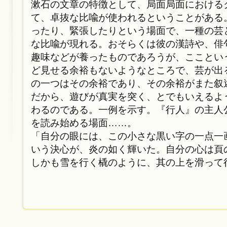
漱石の文章の特徴として、局面局面における
て、卓抜な比喩が使われるということがある
ったり、緊張したりという場面で、一種の芸
な比喩が現れる。おそらくは彼の漢詩や、俳
趣味などが養ったものであろうが、こことい
ど見せる余裕もないようなところで、芸が出
の一つはその余裕であり、その余裕がまた叙
だから、遊びが真実を突く、とでもいえるよ
わるのである。一例を示す。『行人』の主人
を読み始める場面……。
「自分の眼には、この小さな黒い字の一点一
いう決心が、炎の如く輝いた。自分の心は頁
しかも雪を行く橇のように、其の上を滑って