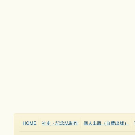
HOME
社史・記念誌制作
個人出版（自費出版）