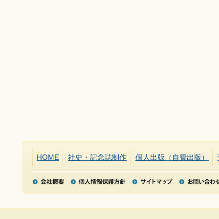
HOME
社史・記念誌制作
個人出版（自費出版）