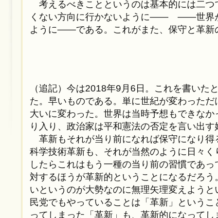
考えるべきことというのは基本的には二つ
くない方向に行かないように—— ——世界
ように——である。これがまた、保守と革新
（追記）今は2018年9月6日。これを書いた
た。早いものである。単に世紀が変わっただ
大いに変わった。世界は当時予想もできなか
り入り、政治家は平和憲法の否定を言い出す
革新もそれが当り前になれば保守になり得
科学技術革新も、それが当然のように日々く
したらこれはもう一種の当り前の習慣であっ
対するほうが革新的ということになるだろう
いというのが大勢なのに無理矢理変えようと
民党でもやっていることは「革新」というこ
ってしまった「革新」も、革新的になってし